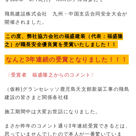
飛島建設株式会社 九州・中国支店合同安全大会が
開催されました。
この度、弊社協力会社の福盛建装（代表：福盛隆
之）が職長安全優良賞を受賞いたしました！！
なんと3年連続の受賞となりました！！！
〈受賞者 福盛隆之からのコメント〉
（仮称)グランセレッソ鹿児島天文館新築工事の飛島
建設の皆さまと関係各社様
施工期間中は大変お世話になりました。
まさか昨年のコメント通り3年連続受賞できるとは、
思っていませんでしたので本人が一番驚いていま