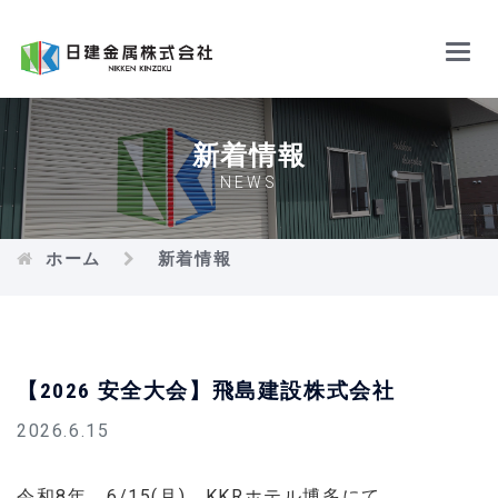
Main
Menu
新着情報
NEWS
ホーム
新着情報
【2026 安全大会】飛島建設株式会社
2026.6.15
令和8年 6/15(月) KKRホテル博多にて