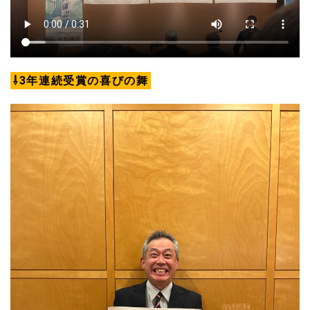
⇩3年連続受賞の喜びの舞