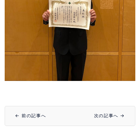
← 前の記事へ
次の記事へ →